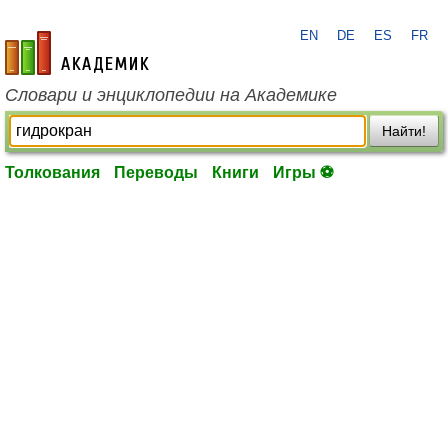
EN
DE
ES
FR
academic.ru
Словари и энциклопедии на Академике
Найти!
Толкования
Переводы
Книги
Игры ⚽